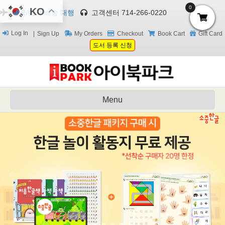
0
KO
한국/미국 배송 대행
고객센터 714-266-0220
Log In
Sign Up
My Orders
Checkout
Book Cart
Gift Card
도서 등록 신청
Menu