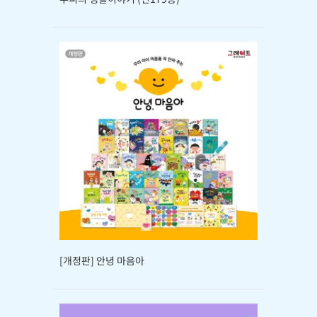
[개정판] 안녕 마음아