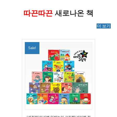
따끈따끈
새로나온 책
더 보기
Sale!