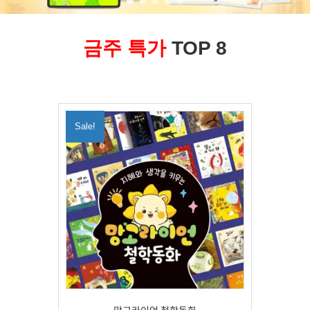
금주 특가
TOP 8
Sale!