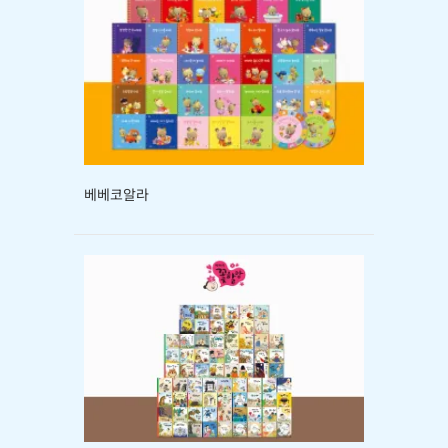
베베코알라