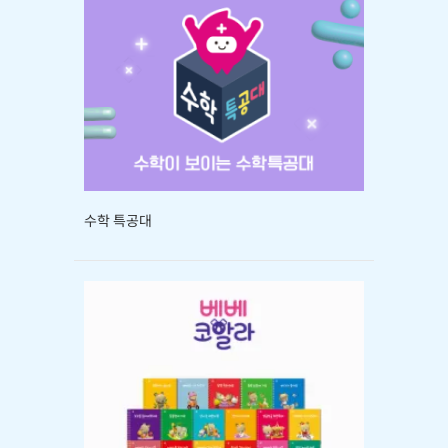
수학 특공대