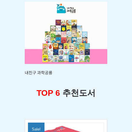
내친구 과학공룡
TOP 6
추천도서
Sale!