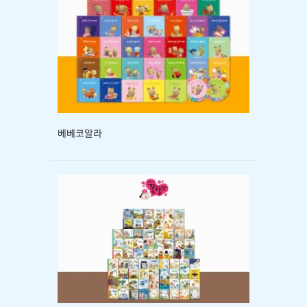
베베코알라