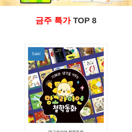
금주 특가
TOP 8
Sale!