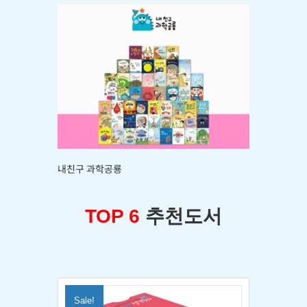
내친구 과학공룡
TOP 6
추천도서
Sale!