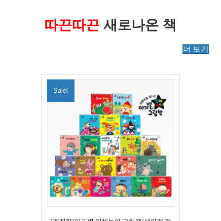
따끈따끈
새로나온 책
더 보기
Sale!