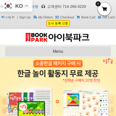
0
KO
한국/미국 배송 대행
고객센터 714-266-0220
Log In
Sign Up
My Orders
Checkout
Book Cart
Gift Card
도서 등록 신청
Menu