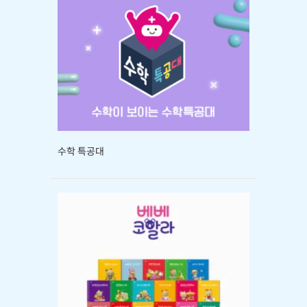
수학 특공대