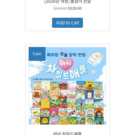
[2026년 개정] 돌잡이 한글
Original
Current
$
160.00
$
120.00
price
price
was:
is:
Add to cart
$160.00.
$120.00.
Sale!
마이 차일드애플