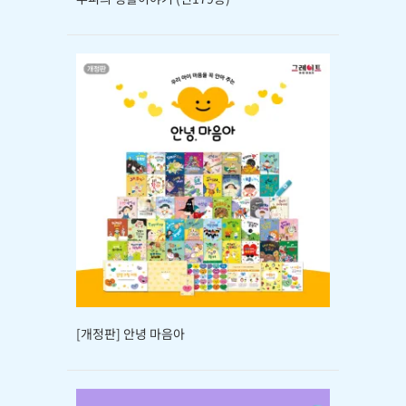
[개정판] 안녕 마음아