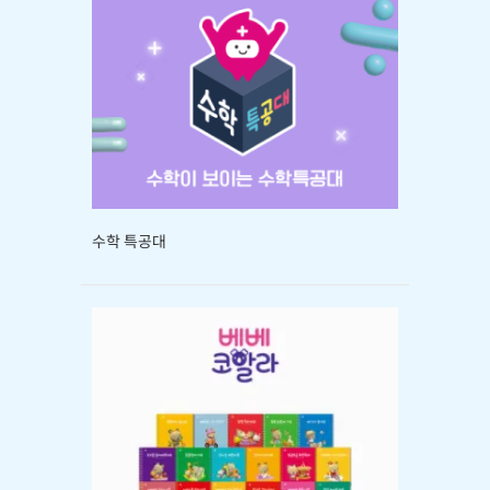
수학 특공대