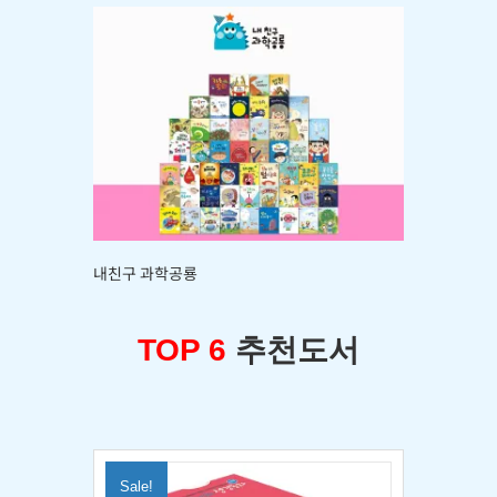
내친구 과학공룡
TOP 6
추천도서
Sale!