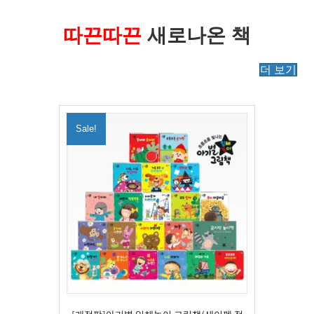
따끈따끈
새로나온 책
더 보기
Sale!