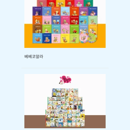
베베코알라