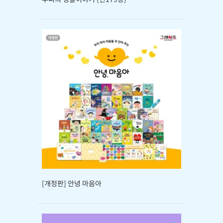
[개정판] 안녕 마음아