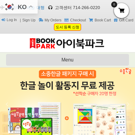
0
KO
한국/미국 배송 대행
고객센터 714-266-0220
Log In
Sign Up
My Orders
Checkout
Book Cart
Gift Card
도서 등록 신청
Menu