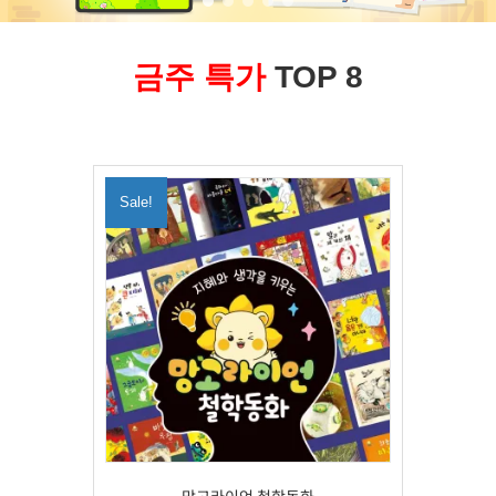
금주 특가
TOP 8
Sale!