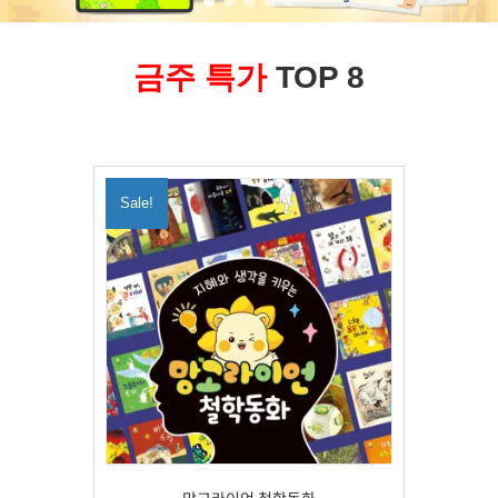
금주 특가
TOP 8
Sale!