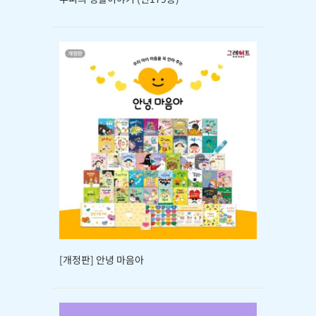
[개정판] 안녕 마음아