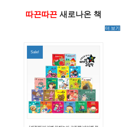
따끈따끈
새로나온 책
더 보기
Sale!