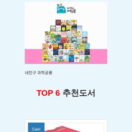
내친구 과학공룡
TOP 6
추천도서
Sale!