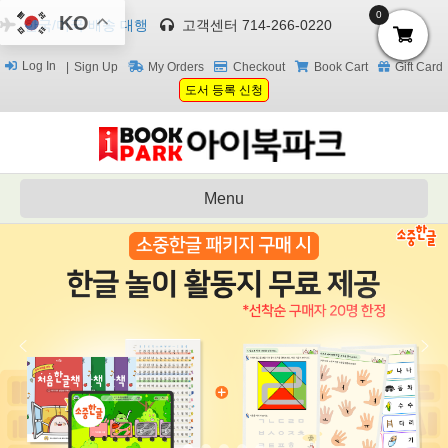
0
KO
한국/미국 배송 대행
고객센터 714-266-0220
Log In
Sign Up
My Orders
Checkout
Book Cart
Gift Card
도서 등록 신청
Menu