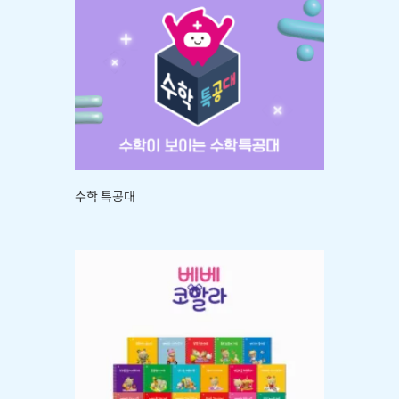
수학 특공대