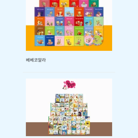
베베코알라