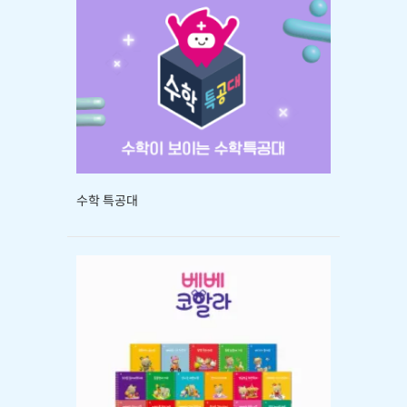
수학 특공대