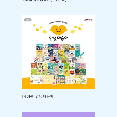
[개정판] 안녕 마음아