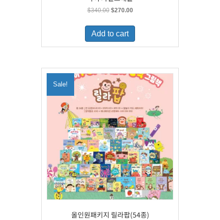
Original
Current
$
340.00
$
270.00
price
price
was:
is:
Add to cart
$340.00.
$270.00.
Sale!
올인원패키지 릴라팝(54종)