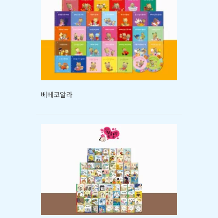
베베코알라