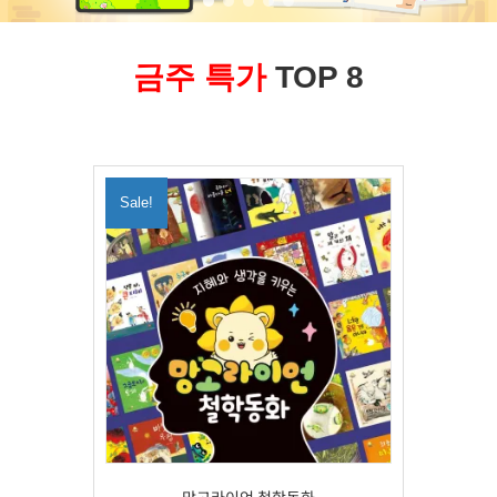
금주 특가
TOP 8
Sale!