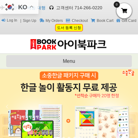
0
KO
한국/미국 배송 대행
고객센터 714-266-0220
Log In
Sign Up
My Orders
Checkout
Book Cart
Gift Card
도서 등록 신청
Menu