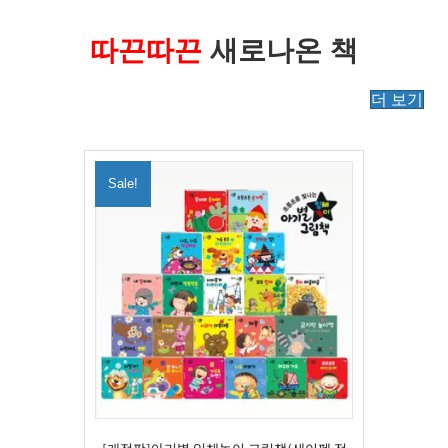
따끈따끈
새로나온 책
더 보기
Sale!