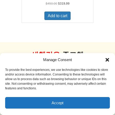
Original
Current
$
450.00
$
319.99
price
price
was:
is:
Add to cart
$450.00.
$319.99.
새책같은
중고책
Manage Consent
더 보기
To provide the best experiences, we use technologies like cookies to store
and/or access device information. Consenting to these technologies will
allow us to process data such as browsing behavior or unique IDs on this
site. Not consenting or withdrawing consent, may adversely affect certain
features and functions.
Sale!
Accept