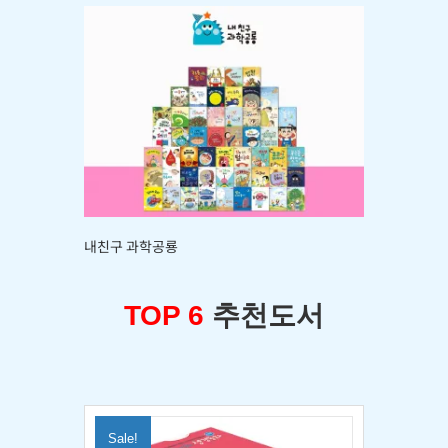
내친구 과학공룡
TOP 6
추천도서
Sale!