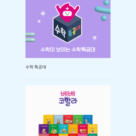
수학 특공대