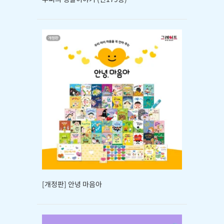
[개정판] 안녕 마음아