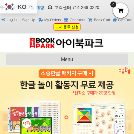
0
KO
한국/미국 배송 대행
고객센터 714-266-0220
Log In
Sign Up
My Orders
Checkout
Book Cart
Gift Card
도서 등록 신청
Menu