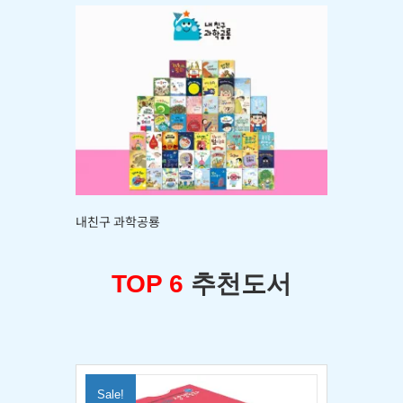
내친구 과학공룡
TOP 6
추천도서
Sale!