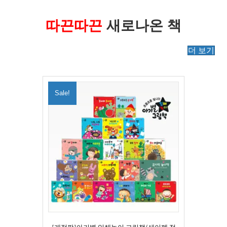
따끈따끈
새로나온 책
더 보기
Sale!