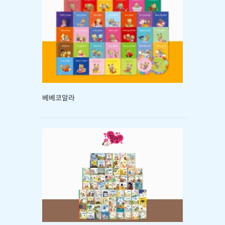
베베코알라