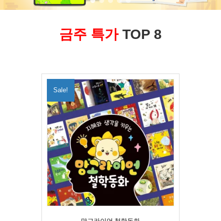
금주 특가
TOP 8
Sale!