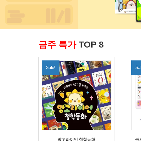
금주 특가
TOP 8
Sale!
Sa
망고라이언 철학동화
블