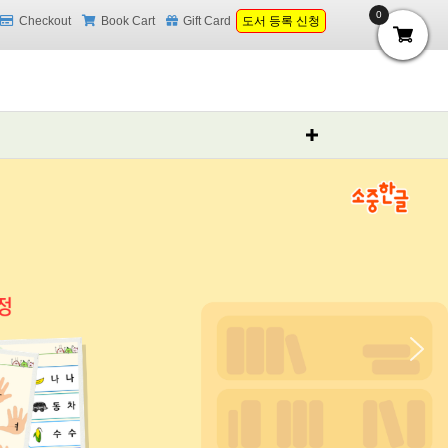
0
Checkout
Book Cart
Gift Card
도서 등록 신청