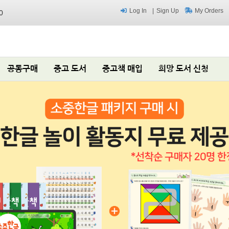
Log In
Sign Up
My Orders
0
공동구매
중고 도서
중고책 매입
희망 도서 신청