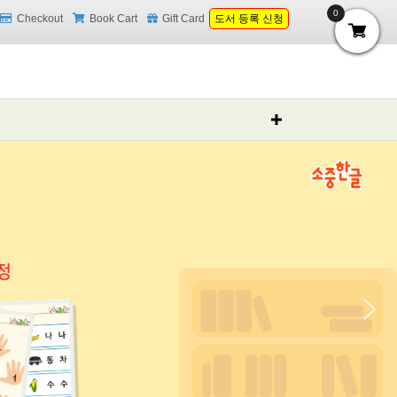
0
Checkout
Book Cart
Gift Card
도서 등록 신청