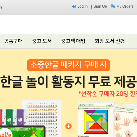
Log In
Sign Up
My Orders
0
공동구매
중고 도서
중고책 매입
희망 도서 신청