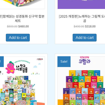
판]함께읽는 성경동화 신구약 합본
[2025 개정판]노래하는 그림책 
세트
곰
Original
Current
Original
Current
$
600.00
$
460.00
$
490.00
$
318.00
price
price
price
price
was:
is:
was:
is:
Add to cart
Add to cart
$600.00.
$460.00.
$490.00.
$318.0
!
Sale!