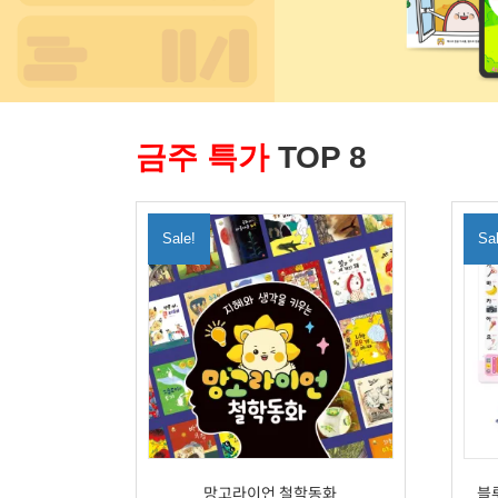
금주 특가
TOP 8
Sale!
Sa
망고라이언 철학동화
블