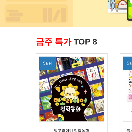
금주 특가
TOP 8
Sale!
Sa
망고라이언 철학동화
블