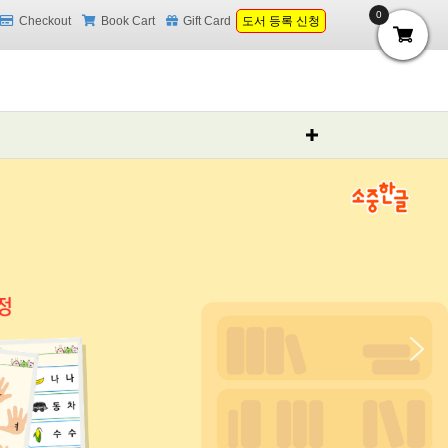
0
Checkout
Book Cart
Gift Card
도서 등록 신청