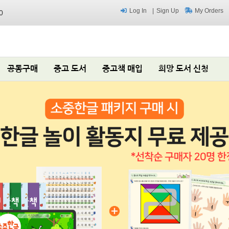
Log In
Sign Up
My Orders
0
공동구매
중고 도서
중고책 매입
희망 도서 신청