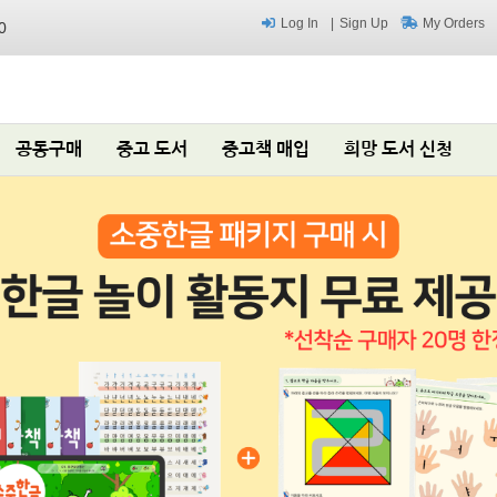
Log In
Sign Up
My Orders
0
공동구매
중고 도서
중고책 매입
희망 도서 신청