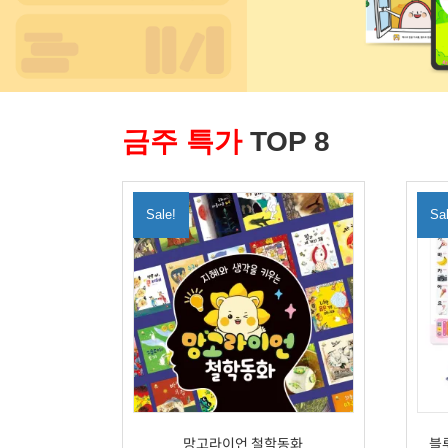
금주 특가
TOP 8
Sale!
Sa
망고라이언 철학동화
블