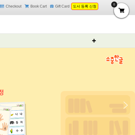
0
Checkout
Book Cart
Gift Card
도서 등록 신청