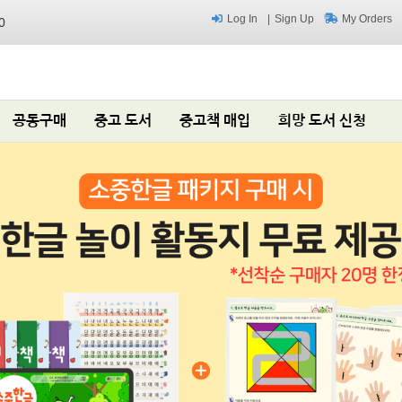
Log In
Sign Up
My Orders
0
공동구매
중고 도서
중고책 매입
희망 도서 신청