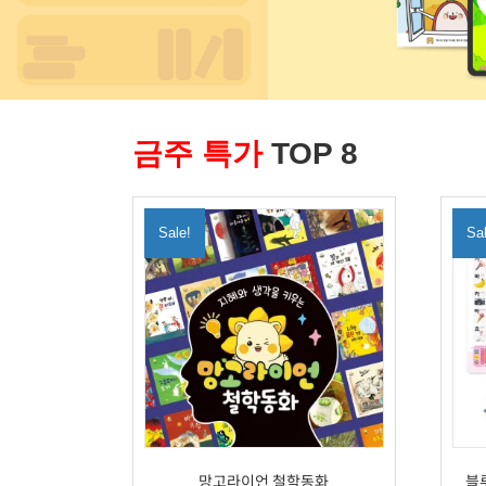
금주 특가
TOP 8
Sale!
Sa
망고라이언 철학동화
블