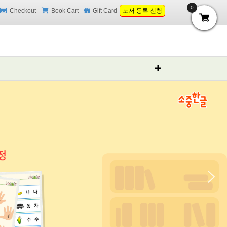
0
Checkout
Book Cart
Gift Card
도서 등록 신청