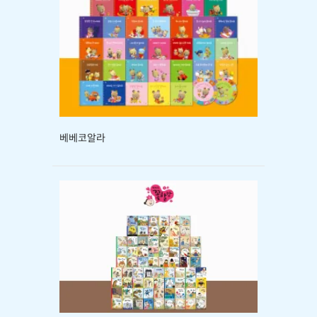
베베코알라