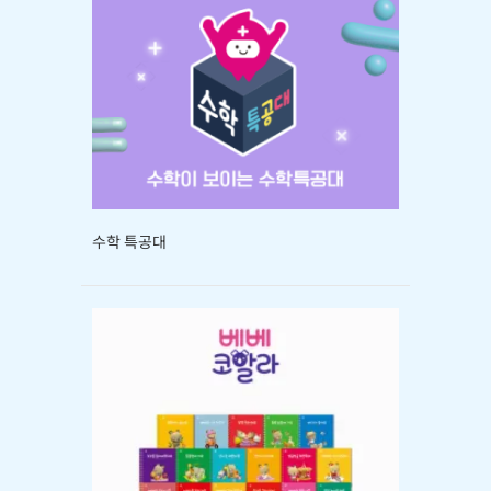
수학 특공대