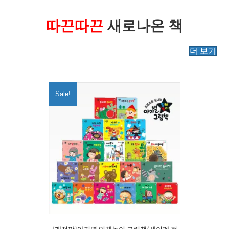
따끈따끈
새로나온 책
더 보기
Sale!