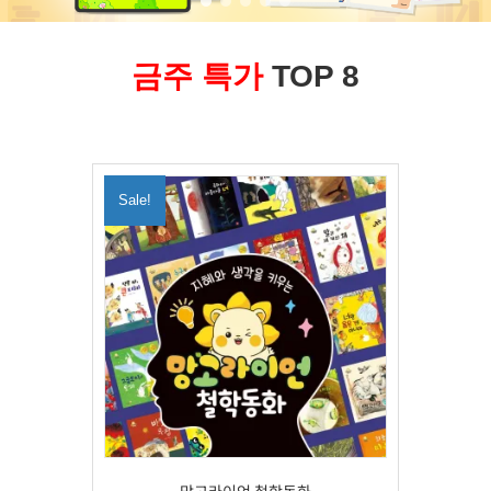
금주 특가
TOP 8
Sale!