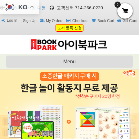
0
KO
한국/미국 배송 대행
고객센터 714-266-0220
Log In
Sign Up
My Orders
Checkout
Book Cart
Gift Card
도서 등록 신청
Menu