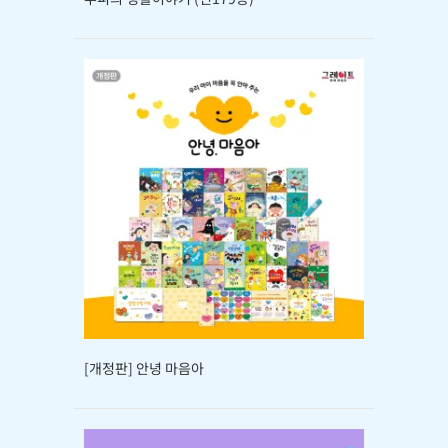
[개정판] 안녕 마음아