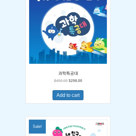
과학특공대
Original
Current
$
450.00
$
298.00
price
price
was:
is:
Add to cart
$450.00.
$298.00.
Sale!