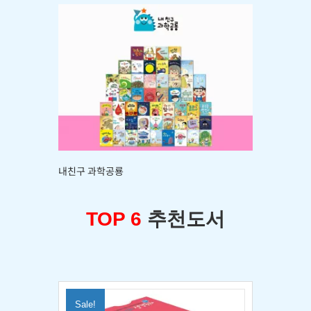
내친구 과학공룡
TOP 6
추천도서
Sale!