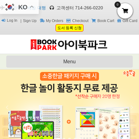
0
KO
한국/미국 배송 대행
고객센터 714-266-0220
Log In
Sign Up
My Orders
Checkout
Book Cart
Gift Card
도서 등록 신청
Menu