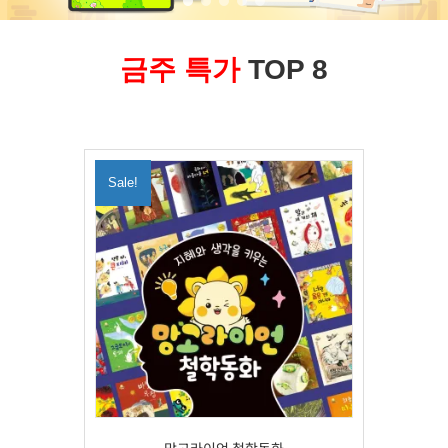
금주 특가
TOP 8
Sale!