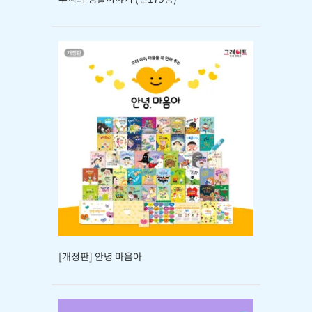
[개정판] 안녕 마음아