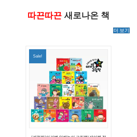
따끈따끈
새로나온 책
더 보기
Sale!