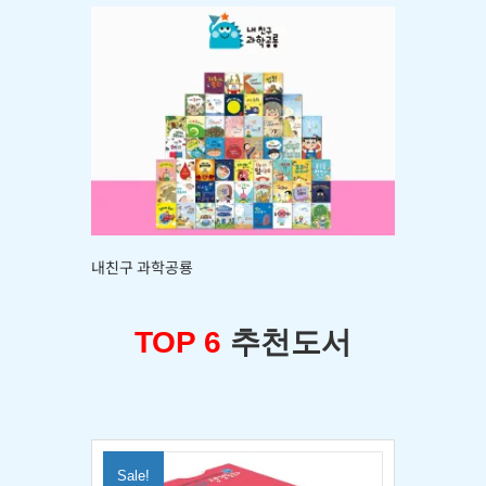
내친구 과학공룡
TOP 6
추천도서
Sale!