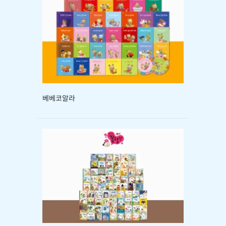
베베코알라