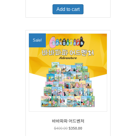
was:
is:
Add to cart
$500.00.
$329.00.
Sale!
바바파파 어드벤처
Original
Current
$
400.00
$
350.00
price
price