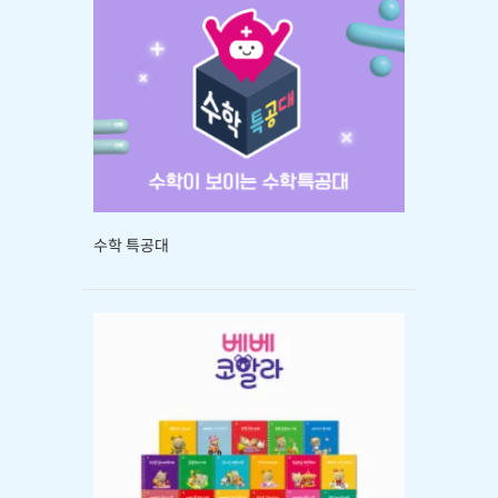
수학 특공대