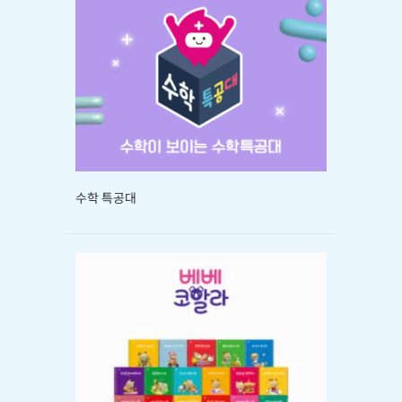
수학 특공대