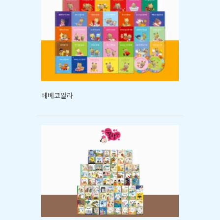
베베코알라