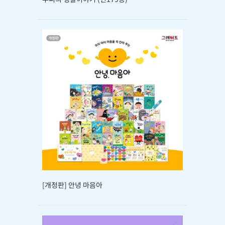
[개정판] 안녕 마음아