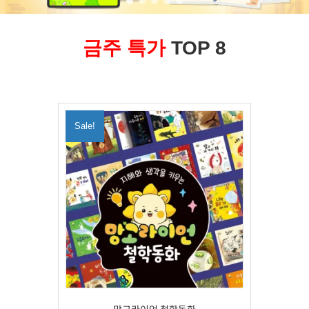
금주 특가
TOP 8
Sale!