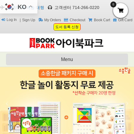
0
KO
한국/미국 배송 대행
고객센터 714-266-0220
Log In
Sign Up
My Orders
Checkout
Book Cart
Gift Card
도서 등록 신청
Menu