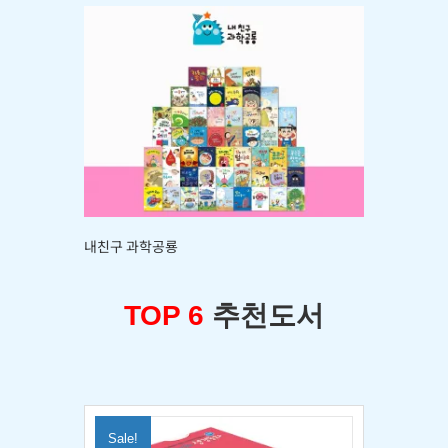
내친구 과학공룡
TOP 6
추천도서
Sale!