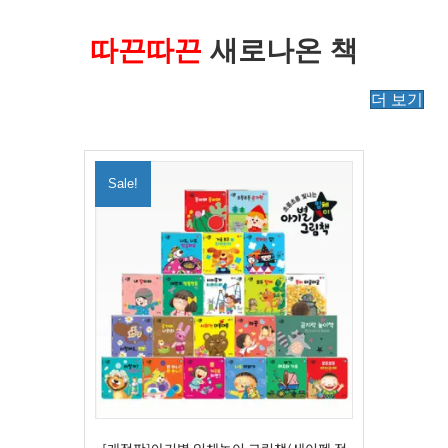
따끈따끈
새로나온 책
더 보기
Sale!