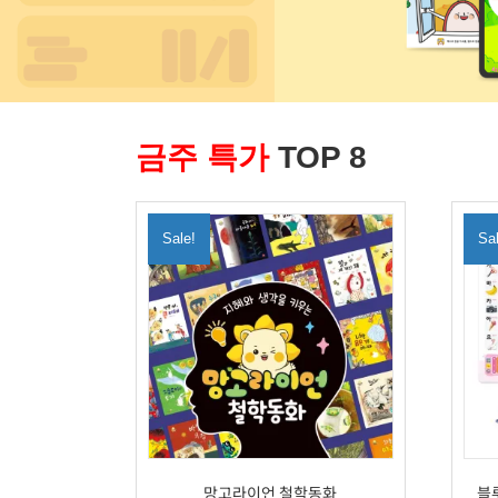
금주 특가
TOP 8
Sale!
Sa
망고라이언 철학동화
블