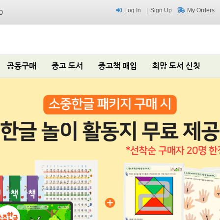
Log In
Sign Up
My Orders
0
공동구매
중고 도서
중고책 매입
희망 도서 신청