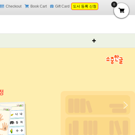
0
Checkout
Book Cart
Gift Card
도서 등록 신청