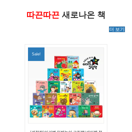
따끈따끈
새로나온 책
더 보기
Sale!