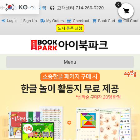
0
KO
한국/미국 배송 대행
고객센터 714-266-0220
Log In
Sign Up
My Orders
Checkout
Book Cart
Gift Card
도서 등록 신청
Menu