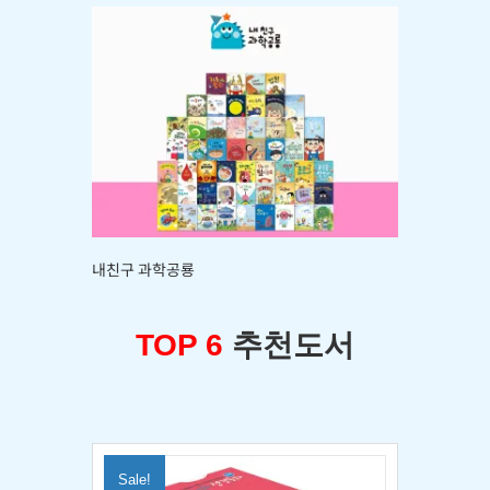
내친구 과학공룡
TOP 6
추천도서
Sale!