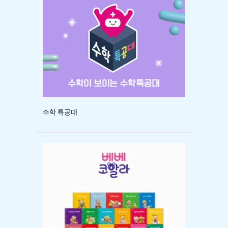
수학 특공대