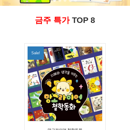
금주 특가
TOP 8
Sale!