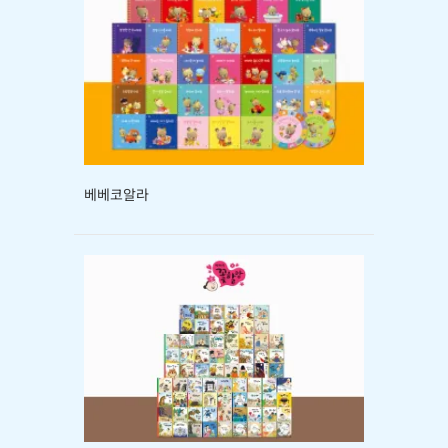
베베코알라