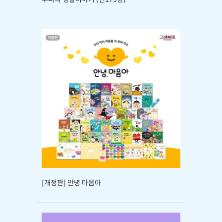
[개정판] 안녕 마음아