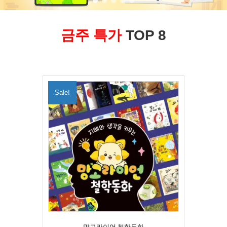
금주 특가
TOP 8
Sale!