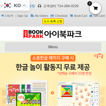
0
KO
한국/미국 배송 대행
고객센터 714-266-0220
Log In
Sign Up
My Orders
Checkout
Book Cart
Gift Card
도서 등록 신청
Menu