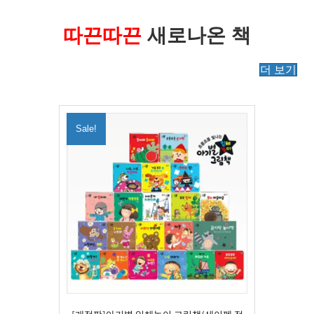
따끈따끈
새로나온 책
더 보기
Sale!