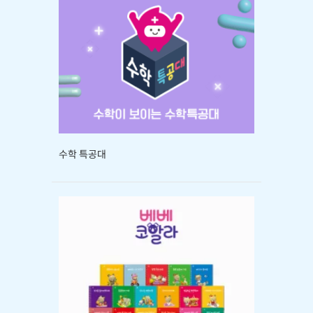
수학 특공대