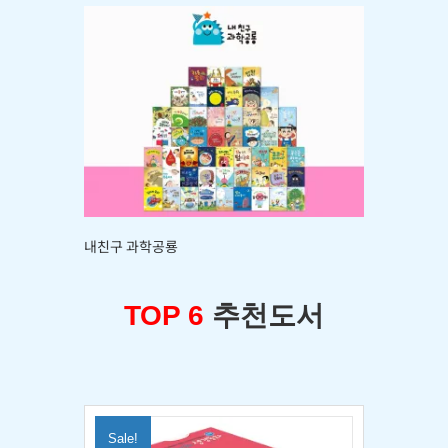
내친구 과학공룡
TOP 6
추천도서
Sale!