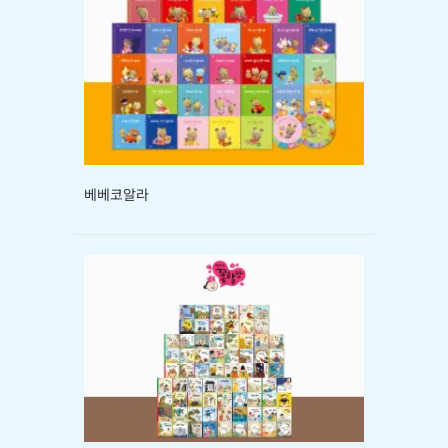
베베코알라