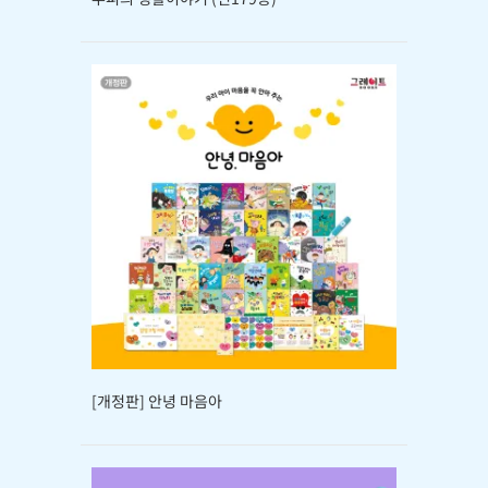
[개정판] 안녕 마음아