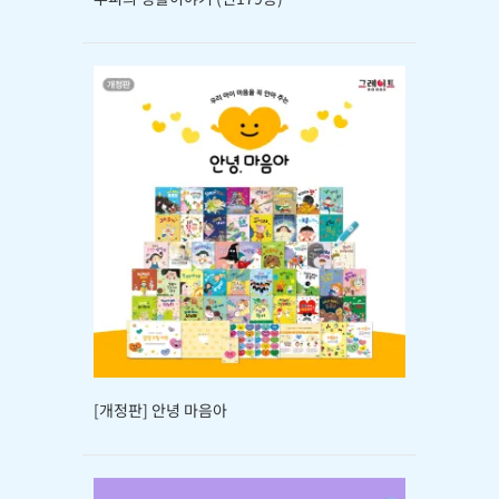
[개정판] 안녕 마음아