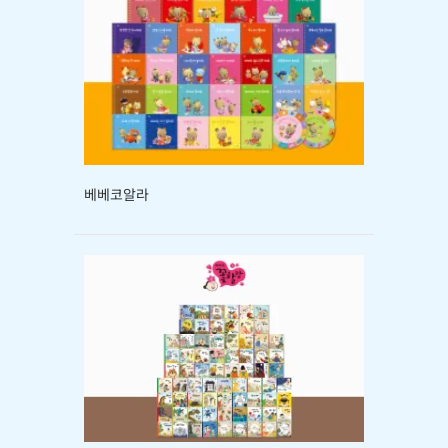
베베코알라