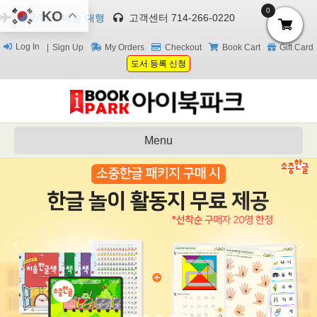
0
KO
한국/미국 배송 대행
고객센터 714-266-0220
Log In
Sign Up
My Orders
Checkout
Book Cart
Gift Card
도서 등록 신청
Menu