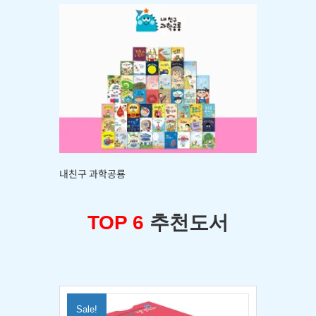
내친구 과학공룡
TOP 6
추천도서
Sale!