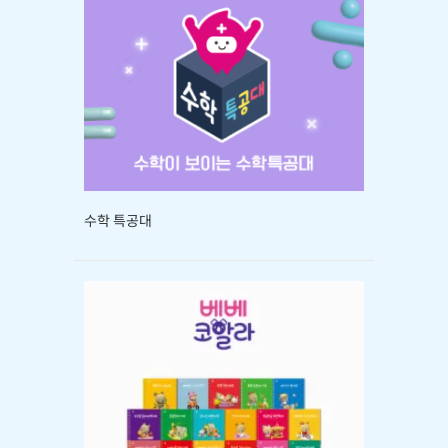
수학 특공대