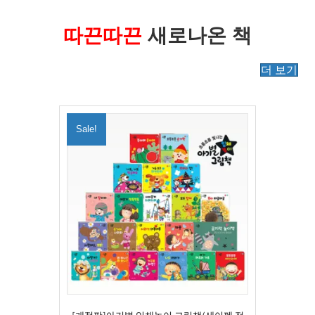
따끈따끈
새로나온 책
더 보기
Sale!