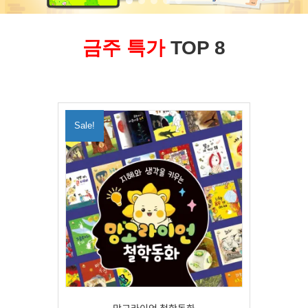
금주 특가
TOP 8
Sale!