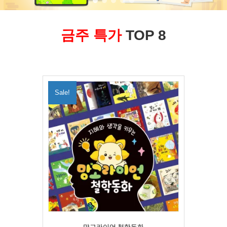
금주 특가
TOP 8
Sale!