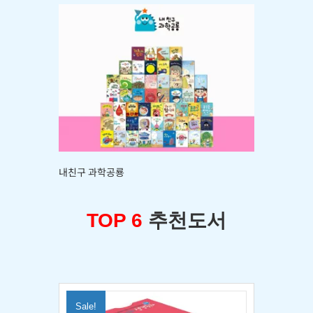
내친구 과학공룡
TOP 6
추천도서
Sale!