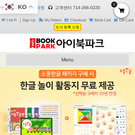
0
KO
한국/미국 배송 대행
고객센터 714-266-0220
Log In
Sign Up
My Orders
Checkout
Book Cart
Gift Card
도서 등록 신청
Menu