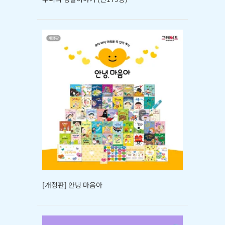
[개정판] 안녕 마음아