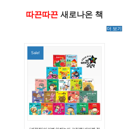
따끈따끈
새로나온 책
더 보기
Sale!