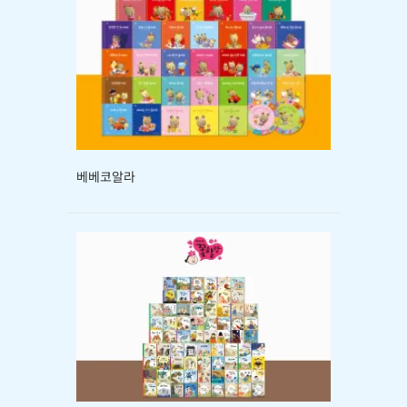
베베코알라