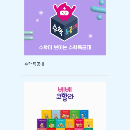
수학 특공대