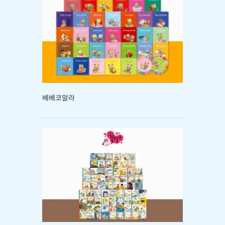
베베코알라