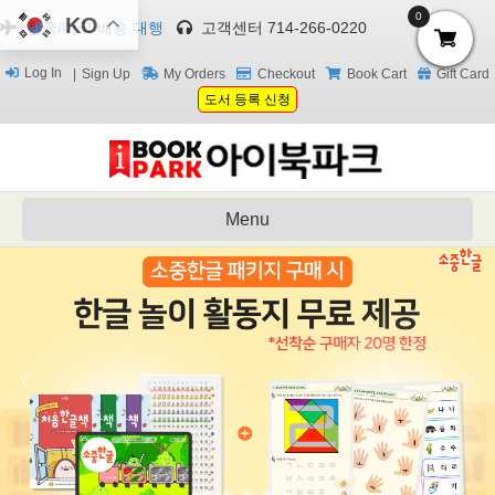
0
KO
한국/미국 배송 대행
고객센터 714-266-0220
Log In
Sign Up
My Orders
Checkout
Book Cart
Gift Card
도서 등록 신청
Menu