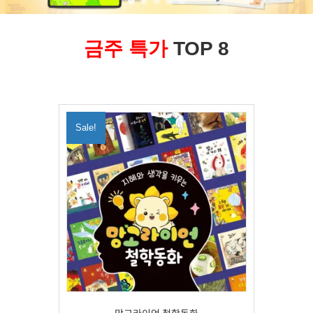
금주 특가
TOP 8
Sale!