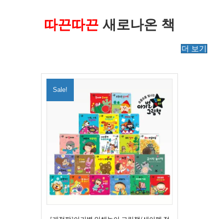
따끈따끈
새로나온 책
더 보기
Sale!