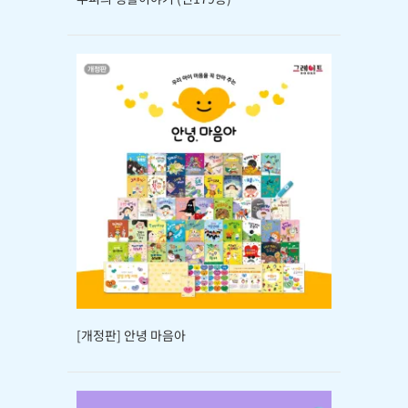
[개정판] 안녕 마음아