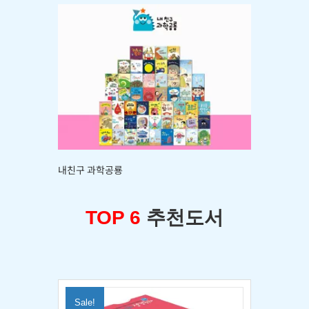
내친구 과학공룡
TOP 6
추천도서
Sale!