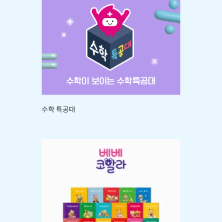
수학 특공대