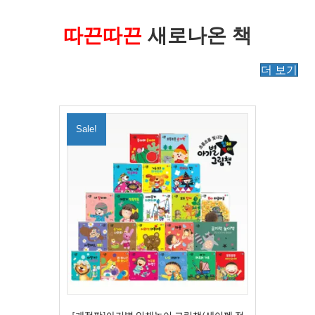
따끈따끈
새로나온 책
더 보기
Sale!