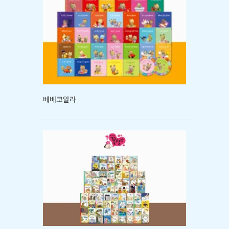
베베코알라