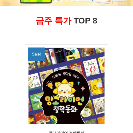
금주 특가
TOP 8
Sale!