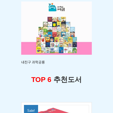
내친구 과학공룡
TOP 6
추천도서
Sale!