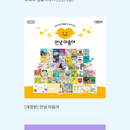
[개정판] 안녕 마음아