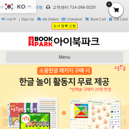
0
KO
한국/미국 배송 대행
고객센터 714-266-0220
Log In
Sign Up
My Orders
Checkout
Book Cart
Gift Card
도서 등록 신청
Menu