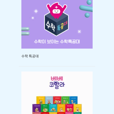
수학 특공대