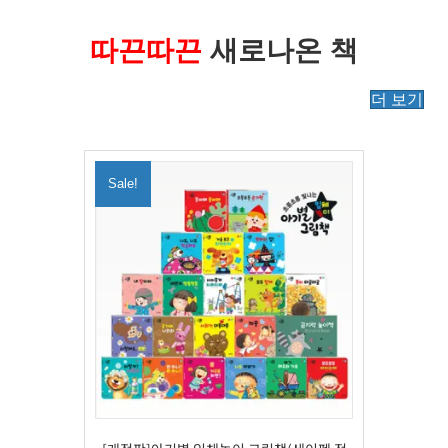
따끈따끈
새로나온 책
더 보기
Sale!