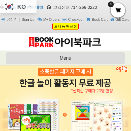
0
KO
한국/미국 배송 대행
고객센터 714-266-0220
Log In
Sign Up
My Orders
Checkout
Book Cart
Gift Card
도서 등록 신청
Menu