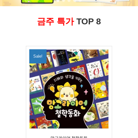
금주 특가
TOP 8
Sale!