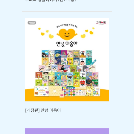
[개정판] 안녕 마음아