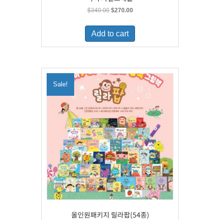
Original
Current
$
340.00
$
270.00
price
price
was:
is:
Add to cart
$340.00.
$270.00.
Sale!
올인원패키지 릴라팝(54종)