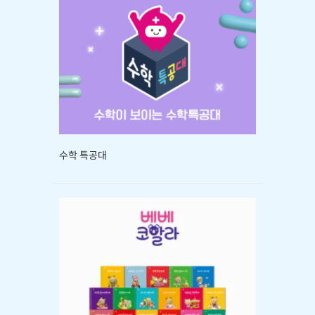
수학 특공대