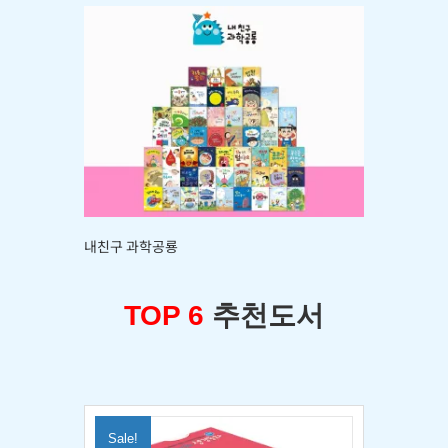
내친구 과학공룡
TOP 6
추천도서
Sale!