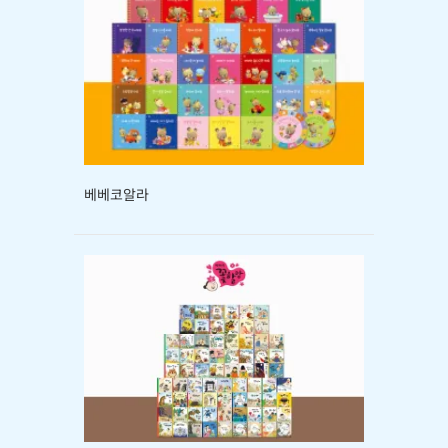
베베코알라