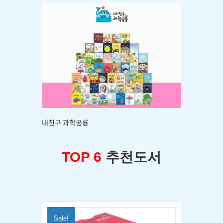
내친구 과학공룡
TOP 6
추천도서
Sale!