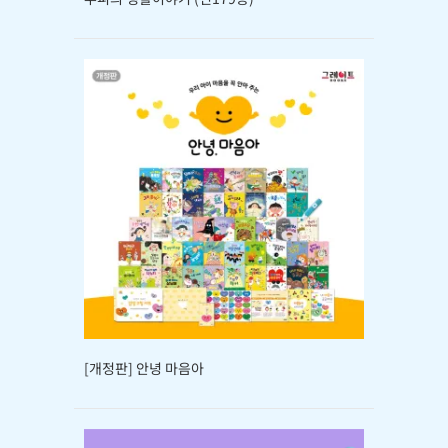
[개정판] 안녕 마음아