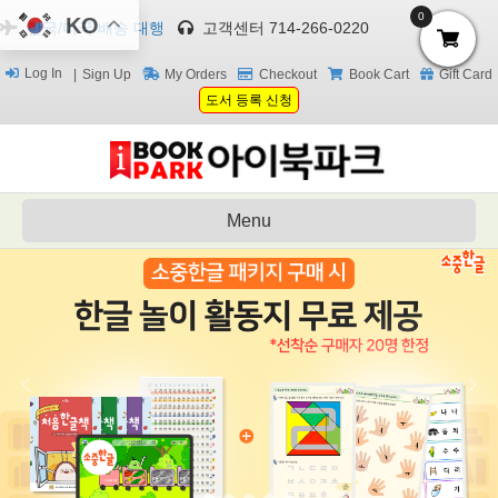
0
KO
한국/미국 배송 대행
고객센터 714-266-0220
Log In
Sign Up
My Orders
Checkout
Book Cart
Gift Card
도서 등록 신청
Menu