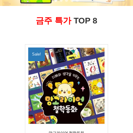
금주 특가
TOP 8
Sale!