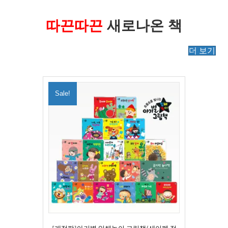
따끈따끈
새로나온 책
더 보기
Sale!