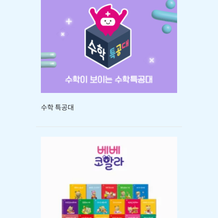
수학 특공대