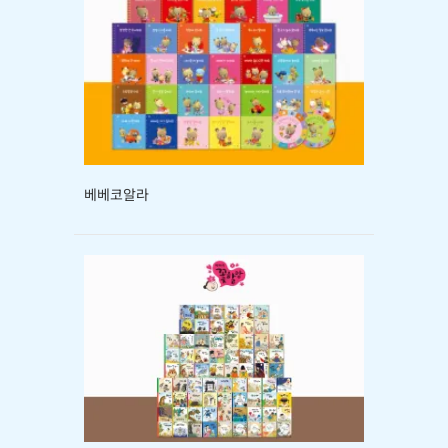
베베코알라