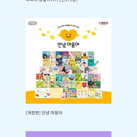
[개정판] 안녕 마음아