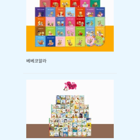
베베코알라