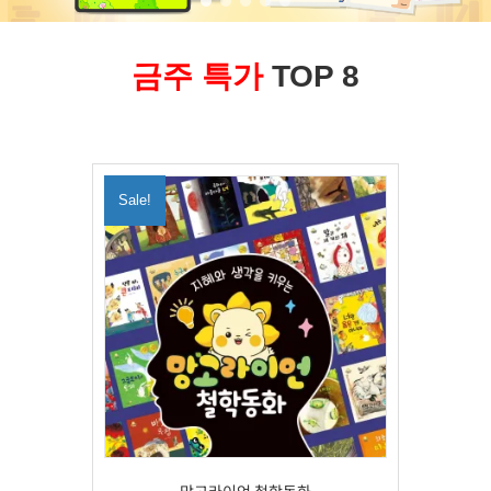
금주 특가
TOP 8
Sale!