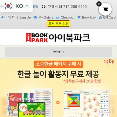
0
KO
한국/미국 배송 대행
고객센터 714-266-0220
Log In
Sign Up
My Orders
Checkout
Book Cart
Gift Card
도서 등록 신청
Menu