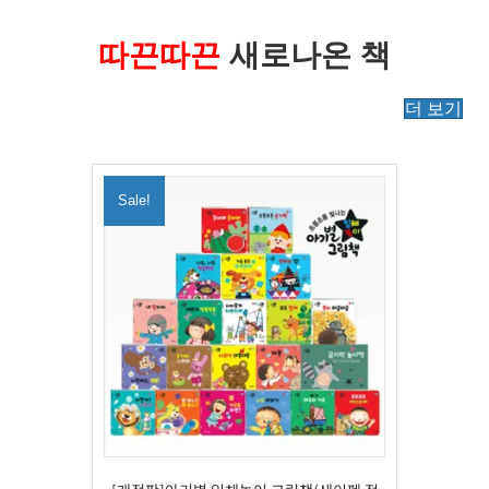
따끈따끈
새로나온 책
더 보기
Sale!