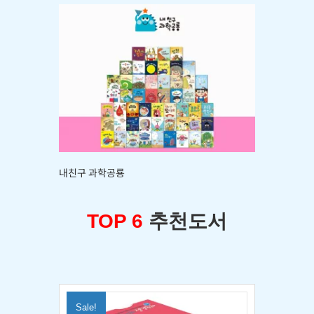
내친구 과학공룡
TOP 6
추천도서
Sale!