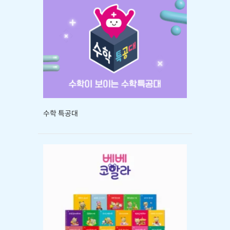
수학 특공대