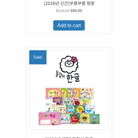
[2026년 신간]부릉부릉 씽씽
Original
Current
$
120.00
$
90.00
price
price
was:
is:
Add to cart
$120.00.
$90.00.
Sale!