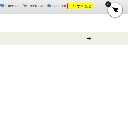
0
Checkout
Book Cart
Gift Card
도서 등록 신청