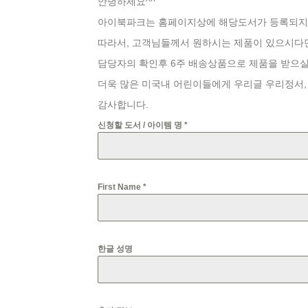
안녕하세요^^
아이북파크는 홈페이지상에 해당도서가 등록되지 
따라서, 고객님들께서 원하시는 제품이 있으시다
담당자의 확인후 6주 배송상품으로 제품을 받으실
더욱 많은 미국내 어린이들에게 우리글 우리정서,
감사합니다.
신청할 도서 / 아이템 명
*
First Name
*
한글 성명