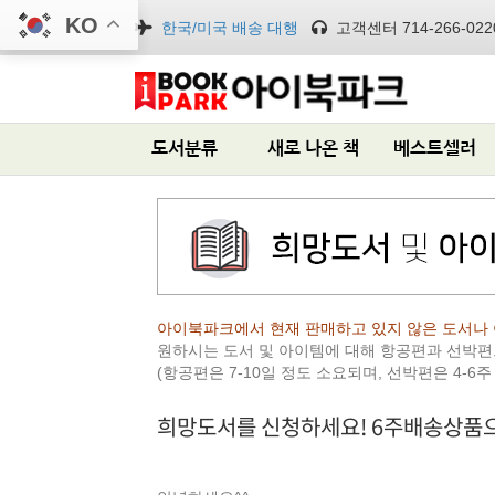
KO
한국/미국 배송 대행
고객센터 714-266-022
도서분류
새로 나온 책
베스트셀러
아이북파크에서 현재 판매하고 있지 않은 도서나 
원하시는 도서 및 아이템에 대해 항공편과 선박
(항공편은 7-10일 정도 소요되며, 선박편은 4-6주
희망도서를 신청하세요! 6주배송상품으