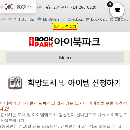
0
KO
한국/미국 배송 대행
고객센터 714-266-0220
Log In
Sign Up
My Orders
Checkout
Book Cart
Gift Card
도서 등록 신청
Menu
아이북파크에서 현재 판매하고 있지 않은 도서나 아이템을 주문 신청하
세요!
원하시는 도서 및 아이템에 대해 항공편과 선박편으로 나눠서 이메일로
견적드립니다.
(항공편은 7-10일 정도 소요되며, 선박편은 4-6주 정도 소요됩니다.)