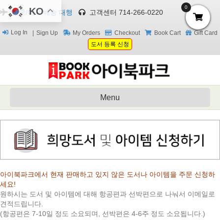
0
KO
한국/미국 배송 대행
고객센터 714-266-0220
Log In
Sign Up
My Orders
Checkout
Book Cart
Gift Card
도서 등록 신청
Menu
아이북파크에서 현재 판매하고 있지 않은 도서나 아이템을 주문 신청하
세요!
원하시는 도서 및 아이템에 대해 항공편과 선박편으로 나눠서 이메일로
견적드립니다.
(항공편은 7-10일 정도 소요되며, 선박편은 4-6주 정도 소요됩니다.)