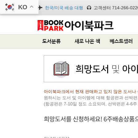
KO
한국/미국 배송 대행
고객센터 714-266-022
도서분류
새로 나온 책
베스트셀러
아이북파크에서 현재 판매하고 있지 않은 도서나 
원하시는 도서 및 아이템에 대해 항공편과 선박
(항공편은 7-10일 정도 소요되며, 선박편은 4-6주
희망도서를 신청하세요! 6주배송상품으