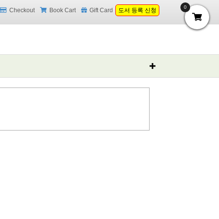
0
Checkout
Book Cart
Gift Card
도서 등록 신청