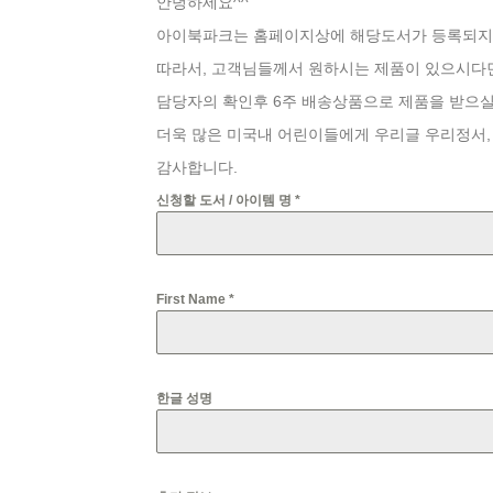
안녕하세요^^
아이북파크는 홈페이지상에 해당도서가 등록되지 
따라서, 고객님들께서 원하시는 제품이 있으시다
담당자의 확인후 6주 배송상품으로 제품을 받으실
더욱 많은 미국내 어린이들에게 우리글 우리정서,
감사합니다.
신청할 도서 / 아이템 명
*
First Name
*
한글 성명