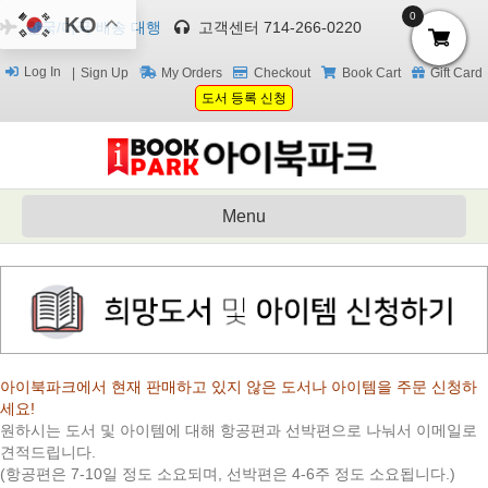
0
KO
한국/미국 배송 대행
고객센터 714-266-0220
Log In
Sign Up
My Orders
Checkout
Book Cart
Gift Card
도서 등록 신청
Menu
아이북파크에서 현재 판매하고 있지 않은 도서나 아이템을 주문 신청하
세요!
원하시는 도서 및 아이템에 대해 항공편과 선박편으로 나눠서 이메일로
견적드립니다.
(항공편은 7-10일 정도 소요되며, 선박편은 4-6주 정도 소요됩니다.)