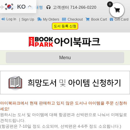
0
KO
한국/미국 배송 대행
고객센터 714-266-0220
Log In
Sign Up
My Orders
Checkout
Book Cart
Gift Card
도서 등록 신청
Menu
아이북파크에서 현재 판매하고 있지 않은 도서나 아이템을 주문 신청하
세요!
원하시는 도서 및 아이템에 대해 항공편과 선박편으로 나눠서 이메일로
견적드립니다.
(항공편은 7-10일 정도 소요되며, 선박편은 4-6주 정도 소요됩니다.)