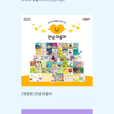
[개정판] 안녕 마음아