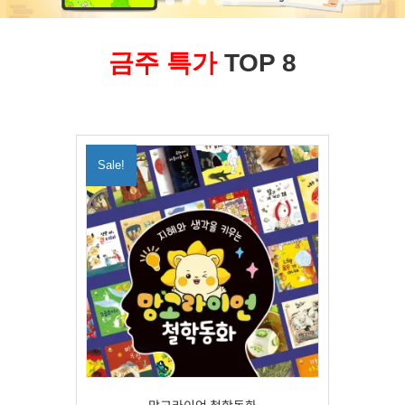
금주 특가
TOP 8
Sale!