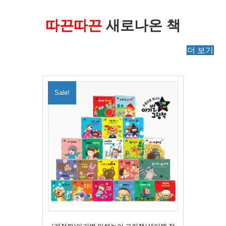
따끈따끈
새로나온 책
더 보기
Sale!