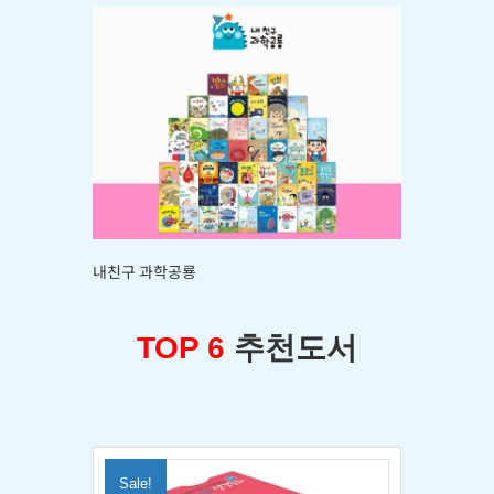
내친구 과학공룡
TOP 6
추천도서
Sale!