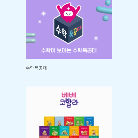
수학 특공대