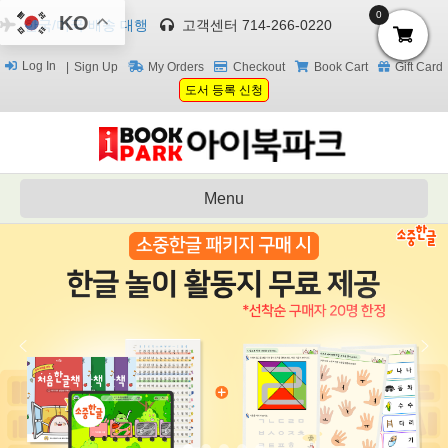
0
KO
한국/미국 배송 대행
고객센터 714-266-0220
Log In
Sign Up
My Orders
Checkout
Book Cart
Gift Card
도서 등록 신청
Menu