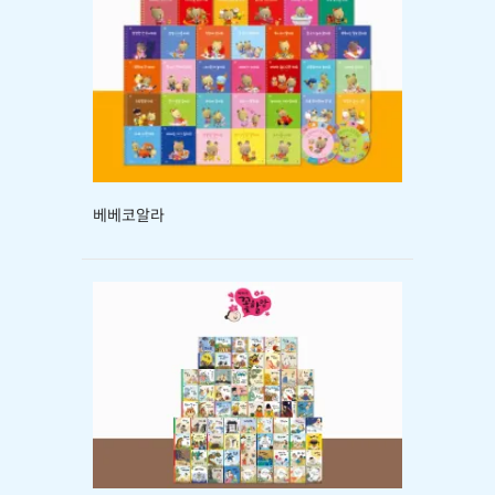
베베코알라