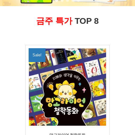
금주 특가
TOP 8
Sale!