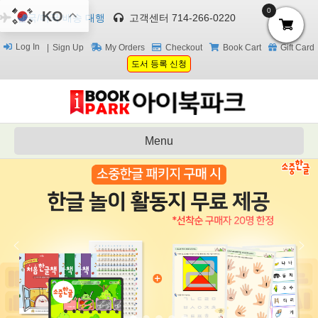
0
KO
한국/미국 배송 대행
고객센터 714-266-0220
Log In
Sign Up
My Orders
Checkout
Book Cart
Gift Card
도서 등록 신청
Menu