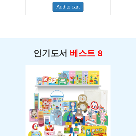
was:
is:
Add to cart
$400.00.
$350.00.
인기도서
베스트 8