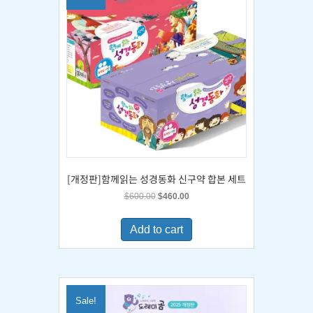
[개정판]함께읽는 성경동화 신구약 합본 세트
Original
Current
$
600.00
$
460.00
price
price
was:
is:
Add to cart
$600.00.
$460.00.
Sale!