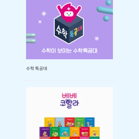
수학 특공대