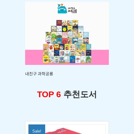
내친구 과학공룡
TOP 6
추천도서
Sale!