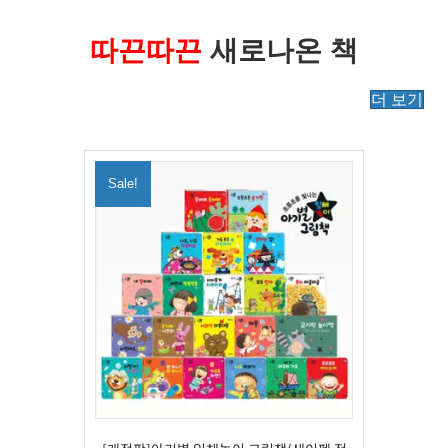
따끈따끈
새로나온 책
더 보기
Sale!