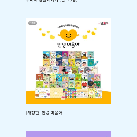
[개정판] 안녕 마음아