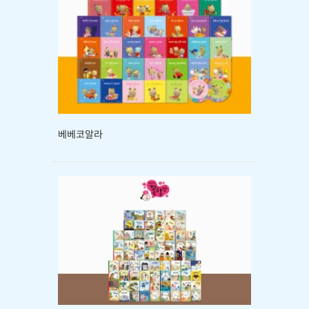
베베코알라