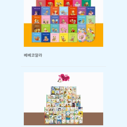
베베코알라