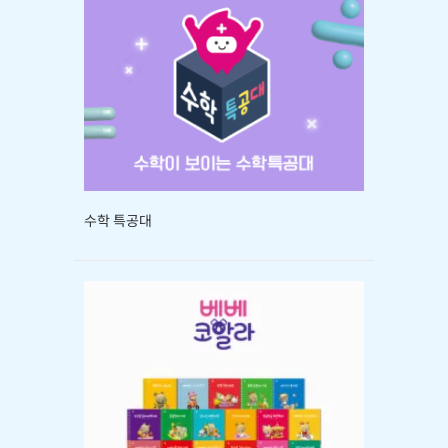
수학 특공대