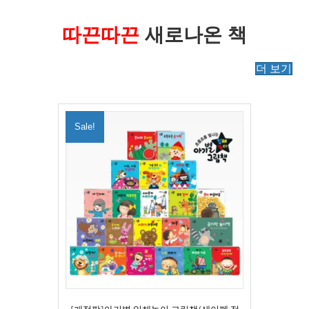
따끈따끈
새로나온 책
더 보기
Sale!