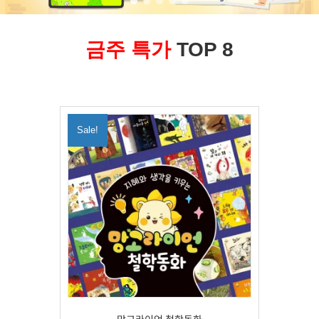
금주 특가
TOP 8
Sale!