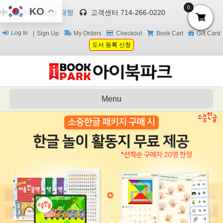
0
KO
한국/미국 배송 대행
고객센터 714-266-0220
Log In
Sign Up
My Orders
Checkout
Book Cart
Gift Card
도서 등록 신청
Menu