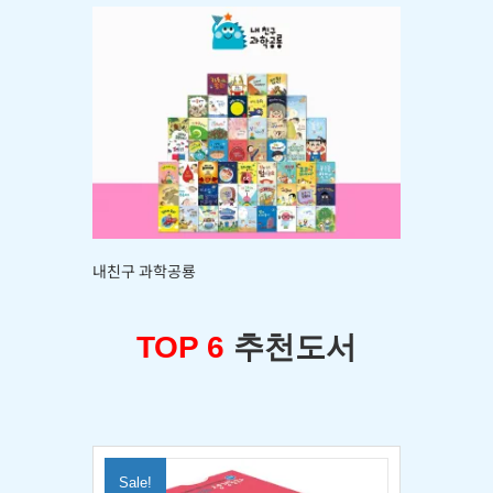
내친구 과학공룡
TOP 6
추천도서
Sale!