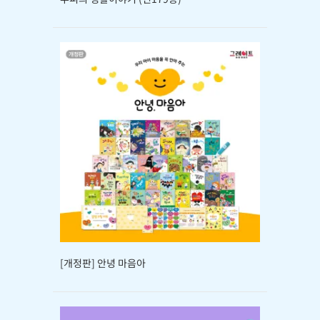
[개정판] 안녕 마음아