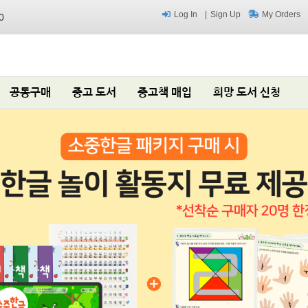
Log In
Sign Up
My Orders
0
공동구매
중고 도서
중고책 매입
희망 도서 신청