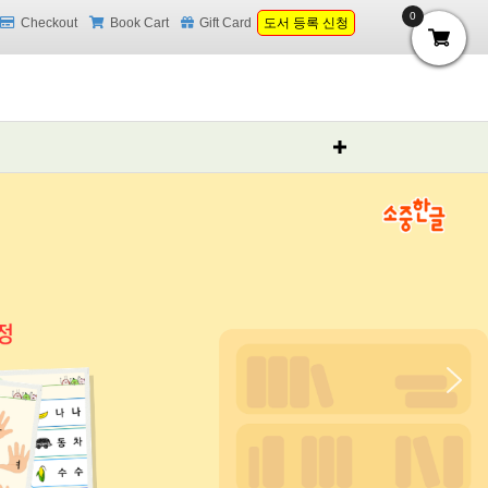
0
Checkout
Book Cart
Gift Card
도서 등록 신청