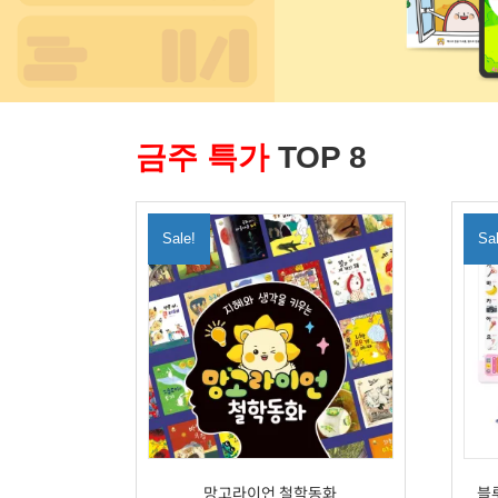
금주 특가
TOP 8
Sale!
Sa
망고라이언 철학동화
블