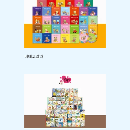
베베코알라