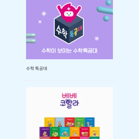
수학 특공대