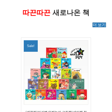
따끈따끈
새로나온 책
더 보기
Sale!