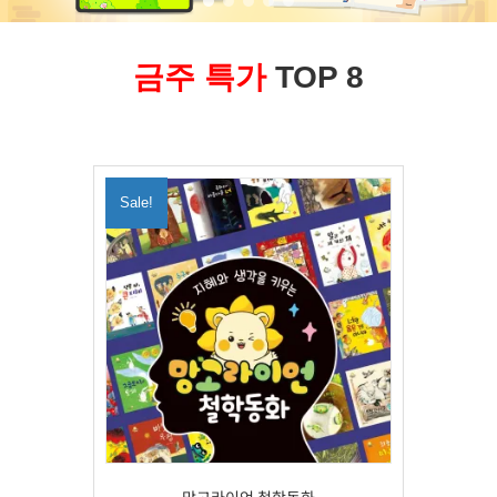
금주 특가
TOP 8
Sale!