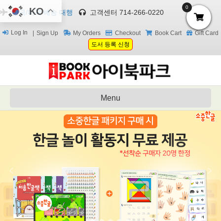
0
KO
한국/미국 배송 대행
고객센터 714-266-0220
Log In
Sign Up
My Orders
Checkout
Book Cart
Gift Card
도서 등록 신청
Menu