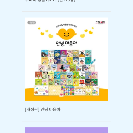
[개정판] 안녕 마음아