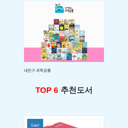
내친구 과학공룡
TOP 6
추천도서
Sale!