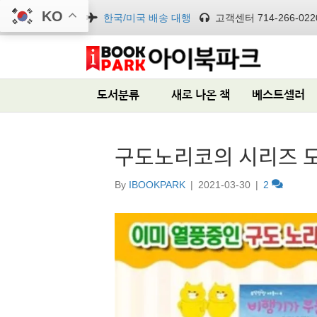
KO
한국/미국 배송 대행
고객센터 714-266-022
도서분류
새로 나온 책
베스트셀러
구도노리코의 시리즈 모
By
IBOOKPARK
|
2021-03-30
|
2