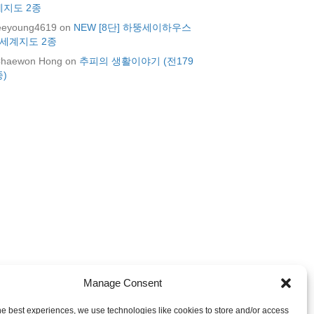
계지도 2종
eeyoung4619
on
NEW [8단] 하뚱세이하우스
+세계지도 2종
haewon Hong
on
추피의 생활이야기 (전179
종)
Manage Consent
he best experiences, we use technologies like cookies to store and/or access