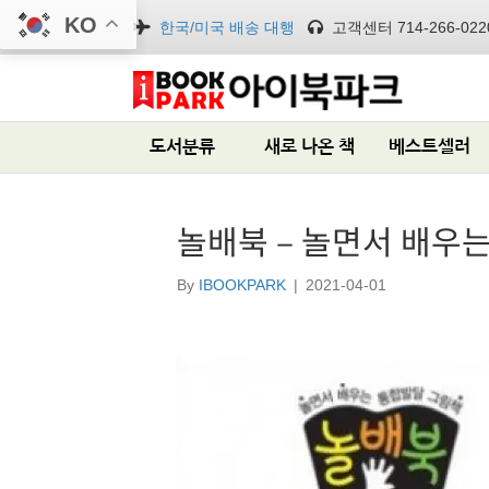
KO
한국/미국 배송 대행
고객센터 714-266-022
도서분류
새로 나온 책
베스트셀러
놀배북 – 놀면서 배우
By
IBOOKPARK
|
2021-04-01