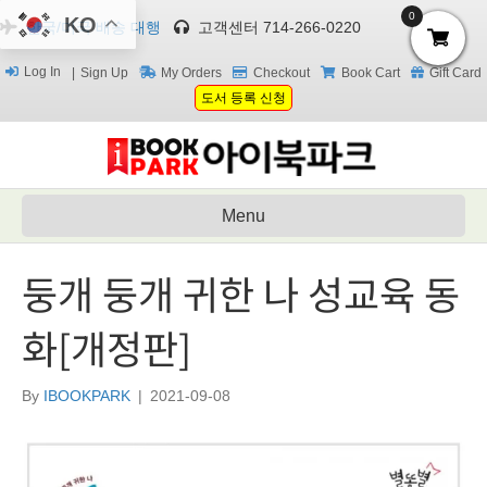
0
KO
한국/미국 배송 대행
고객센터 714-266-0220
Log In
Sign Up
My Orders
Checkout
Book Cart
Gift Card
도서 등록 신청
Menu
둥개 둥개 귀한 나 성교육 동
화[개정판]
By
IBOOKPARK
|
2021-09-08