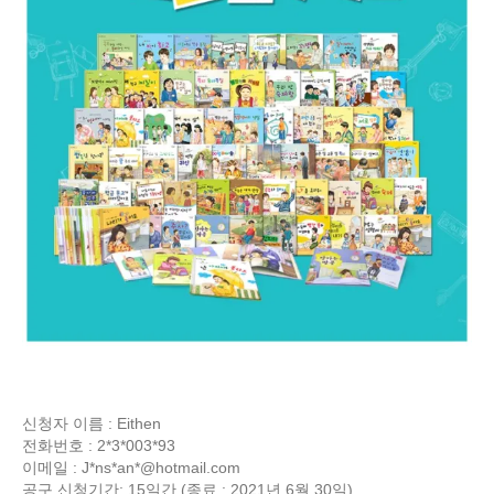
신청자 이름 : Eithen
전화번호 : 2*3*003*93
이메일 : J*ns*an*@hotmail.com
공구 신청기간: 15일간 (종료 : 2021년 6월 30일)