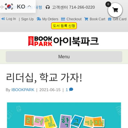
0
KO
한국/미국 배송 대행
고객센터 714-266-0220
Log In
Sign Up
My Orders
Checkout
Book Cart
Gift Card
도서 등록 신청
Menu
리더십, 학교 가자!
By
IBOOKPARK
|
2021-06-15
|
1