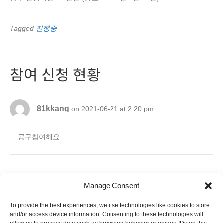
Tagged
진행중
참여 신청 현황
81kkang
on 2021-06-21 at 2:20 pm
공구참여해요
Manage Consent
To provide the best experiences, we use technologies like cookies to store
6880 Orangethorpe Avenue, Suite D
and/or access device information. Consenting to these technologies will
Buena Park, CA 90620
E-mail to
info@ibookpark.com