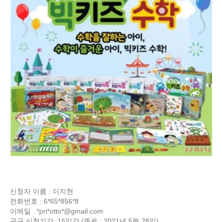
신청자 이름 : 이지현
전화번호 : 6*65*856*8
이메일 : *pri*otto*@gmail.com
공구 신청기간: 15일간 (종료 : 2021년 5월 28일)