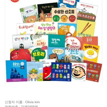
신청자 이름 : Olivia kim
전화번호 : 21*50*05*6