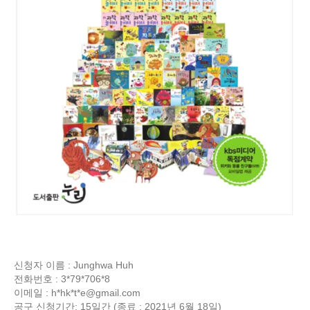
신청자 이름 : Junghwa Huh
전화번호 : 3*79*706*8
이메일 : h*hk*t*
e@gmail.com
공구 신청기간: 15일간 (종료 : 2021년 6월 18일)