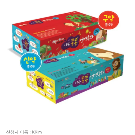
신청자 이름 : KKim