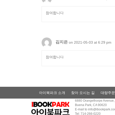
참여합니다
김지은
on 2021-05-03 at 6:29 pm
참여합니다
아이북파크 소개
찾아 오시는 길
대량주문
6880 Orangethorpe Avenue, 
Buena Park, CA 90620
E-mail to
info@ibookpark.c
Tel: 714-266-0220