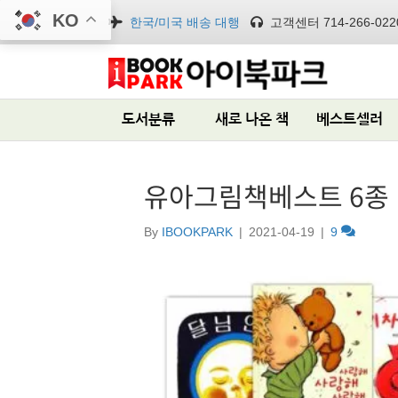
KO
한국/미국 배송 대행
고객센터 714-266-022
도서분류
새로 나온 책
베스트셀러
유아그림책베스트 6종
By
IBOOKPARK
|
2021-04-19
|
9