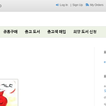
Log In
Sign Up
My Orders
0
공동구매
중고 도서
중고책 매입
희망 도서 신청
R
e
a
d
s