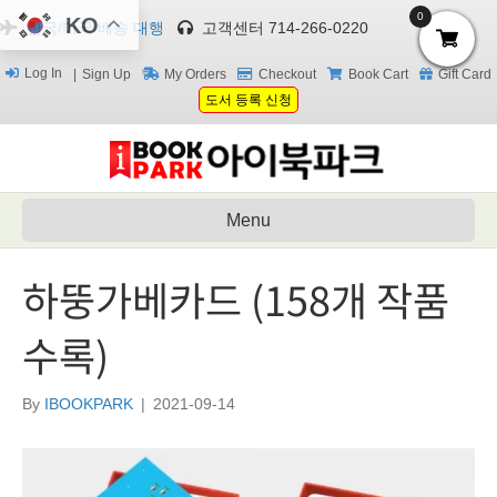
0
KO
한국/미국 배송 대행
고객센터 714-266-0220
Log In
Sign Up
My Orders
Checkout
Book Cart
Gift Card
도서 등록 신청
Menu
하뚱가베카드 (158개 작품
수록)
By
IBOOKPARK
|
2021-09-14