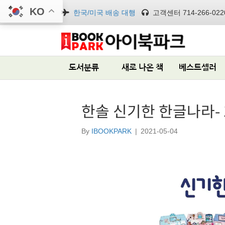
KO
한국/미국 배송 대행
고객센터 714-266-022
도서분류
새로 나온 책
베스트셀러
한솔 신기한 한글나라-
By
IBOOKPARK
|
2021-05-04