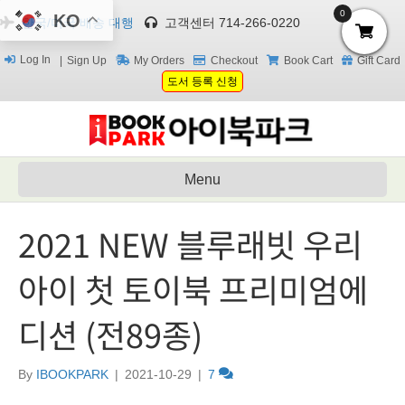
0
KO
한국/미국 배송 대행
고객센터 714-266-0220
Log In
Sign Up
My Orders
Checkout
Book Cart
Gift Card
도서 등록 신청
Menu
2021 NEW 블루래빗 우리
아이 첫 토이북 프리미엄에
디션 (전89종)
By
IBOOKPARK
|
2021-10-29
|
7