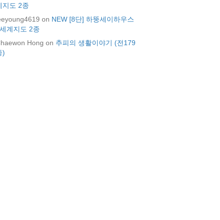
계지도 2종
eeyoung4619
on
NEW [8단] 하뚱세이하우스
+세계지도 2종
haewon Hong
on
추피의 생활이야기 (전179
종)