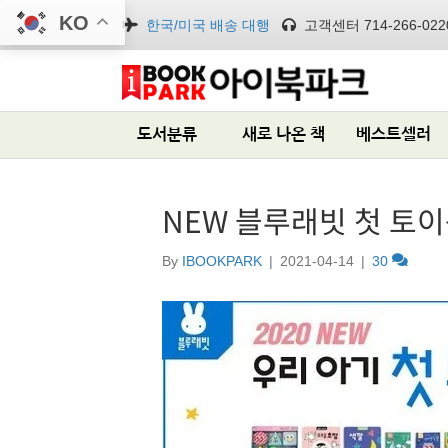
KO
한국/미국 배송 대행
고객센터 714-266-022
도서분류
새로 나온 책
베스트셀러
NEW 블루래빗 첫 토
By
IBOOKPARK
|
2021-04-14
|
30