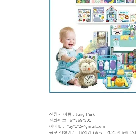
신청자 이름 : Jung Park
전화번호 : 5**359*301
이메일 : r*ay*1*
2@gmail.com
공구 신청기간: 15일간 (종료 : 2021년 5월 1일