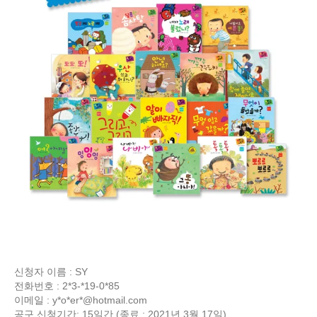
신청자 이름 : SY
전화번호 : 2*3-*19-0*85
이메일 : y*o*er*@hotmail.com
공구 신청기간: 15일간 (종료 : 2021년 3월 17일)